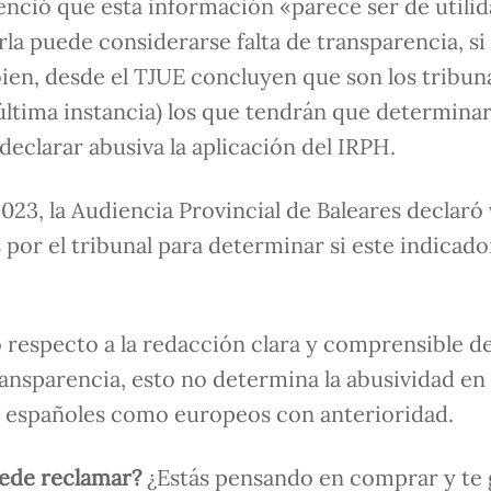
ntenció que esta información «parece ser de utili
a puede considerarse falta de transparencia, si 
ien, desde el TJUE concluyen que son los tribun
última instancia) los que tendrán que determinar
 declarar abusiva la aplicación del IRPH.
23, la Audiencia Provincial de Baleares declaró v
s por el tribunal para determinar si este indicad
o respecto a la redacción clara y comprensible de
ransparencia, esto no determina la abusividad en 
es españoles como europeos con anterioridad.
uede reclamar?
¿Estás pensando en comprar y te 