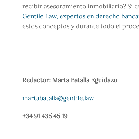
recibir asesoramiento inmobiliario? Si 
Gentile Law, expertos en derecho banca
estos conceptos y durante todo el proce
Redactor: Marta Batalla Eguidazu
martabatalla@gentile.law
+34 91 435 45 19