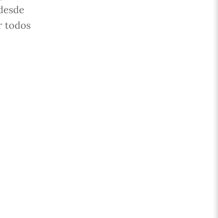
desde
r todos