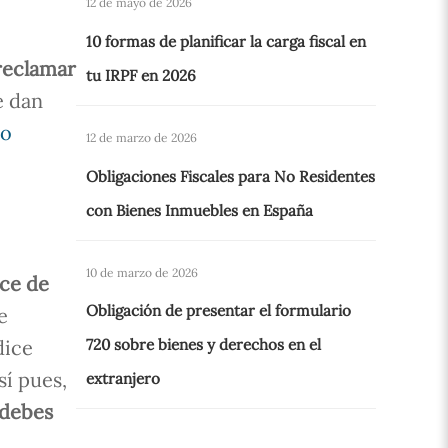
12 de mayo de 2026
10 formas de planificar la carga fiscal en
reclamar
tu IRPF en 2026
e dan
ho
12 de marzo de 2026
Obligaciones Fiscales para No Residentes
con Bienes Inmuebles en España
10 de marzo de 2026
ice de
Obligación de presentar el formulario
e
dice
720 sobre bienes y derechos en el
sí pues,
extranjero
 debes