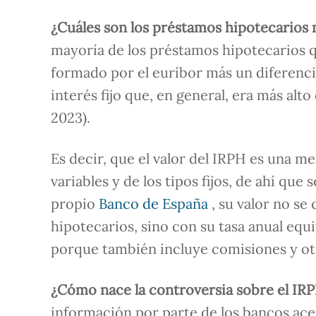
¿Cuáles son los préstamos hipotecario
mayoría de los préstamos hipotecarios q
formado por el euríbor más un diferencia
interés fijo que, en general, era más alto
2023).
Es decir, que el valor del IRPH es una me
variables y de los tipos fijos, de ahí qu
propio
Banco de España
, su valor no se
hipotecarios, sino con su tasa anual equ
porque también incluye comisiones y otr
¿Cómo nace la controversia sobre el IRP
información por parte de los bancos acer