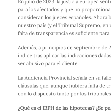
En julio de 2023, la justicia europea se
para los afectados y que no proporcionarl
consideran los jueces españoles. Ahora b
nuestro país (y el Tribunal Supremo, en 
falta de transparencia es suficiente para
Además, a principios de septiembre de 20
índice tras aplicar las indicaciones dada
ser abusivo para el cliente.
La Audiencia Provincial señala en su fall
cláusulas que, aunque hubiera falta de t
con lo dispuesto tanto por los tribunal
¿Qué es el IRPH de las hipotecas? ¿Se p