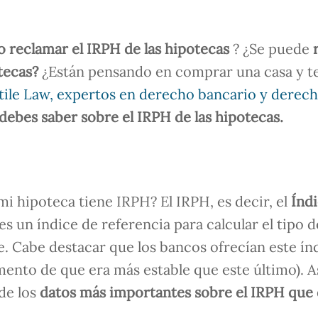
 reclamar el IRPH de las hipotecas
? ¿Se puede
otecas?
¿Están pensando en comprar una casa y t
ile Law, expertos en derecho bancario y derec
debes saber sobre el IRPH de las hipotecas.
i hipoteca tiene IRPH? El IRPH, es decir, el
Índ
 es un índice de referencia para calcular el tipo d
le. Cabe destacar que los bancos ofrecían este ín
mento de que era más estable que este último). A
de los
datos más importantes sobre el IRPH que