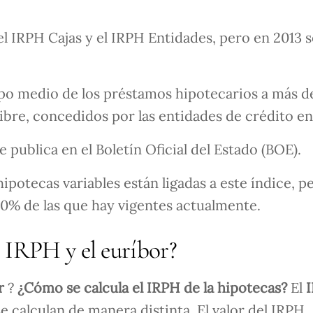
el IRPH Cajas y el IRPH Entidades, pero en 2013 
ipo medio de los préstamos hipotecarios a más d
libre, concedidos por las entidades de crédito en
 publica en el Boletín Oficial del Estado (BOE).
ipotecas variables están ligadas a este índice, p
0% de las que hay vigentes actualmente.
el IRPH y el euríbor?
or
?
¿Cómo se calcula el IRPH de la hipotecas?
El
I
se calculan de manera distinta. El valor del IRPH,