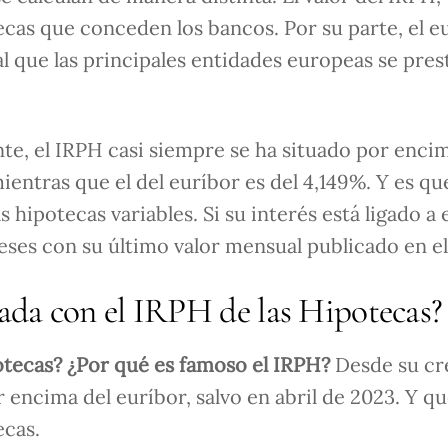
ecas que conceden los bancos. Por su parte, el e
l que las principales entidades europeas se pres
e, el IRPH casi siempre se ha situado por encim
mientras que el del euríbor es del 4,149%. Y es que
s hipotecas variables. Si su interés está ligado a 
meses con su último valor mensual publicado en e
nada con el IRPH de las Hipotecas?
potecas?
¿Por qué es famoso el IRPH?
Desde su cr
 encima del euríbor, salvo en abril de 2023. Y qu
ecas.