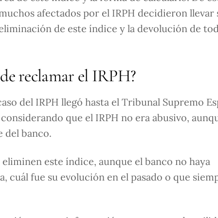
 muchos afectados por el IRPH decidieron llevar 
eliminación de este índice y la devolución de tod
ede reclamar el IRPH?
caso del IRPH llegó hasta el Tribunal Supremo Es
, considerando que el IRPH no era abusivo, aunq
e del banco.
 eliminen este índice, aunque el banco no haya
a, cuál fue su evolución en el pasado o que siem