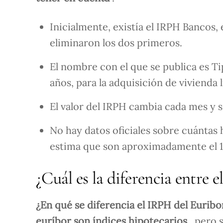
Inicialmente, existía el IRPH Bancos, 
eliminaron los dos primeros.
El nombre con el que se publica es T
años, para la adquisición de vivienda 
El valor del IRPH cambia cada mes y se
No hay datos oficiales sobre cuántas h
estima que son aproximadamente el 1
¿Cuál es la diferencia entre 
¿En qué se diferencia el IRPH del Eurib
euríbor son índices hipotecarios
, pero 