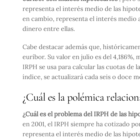
representa el interés medio de las hipot
en cambio, representa el interés medio a
dinero entre ellas.
Cabe destacar además que, históricament
euríbor. Su valor en julio es del 4,186%, 
IRPH se usa para calcular las cuotas de la
índice, se actualizará cada seis o doce 
¿Cuál es la polémica relacio
¿Cuál es el problema del IRPH de las hi
en 2001, el IRPH siempre ha cotizado por
representa el interés medio de las hipot