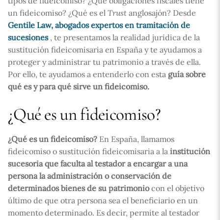
tipos de fideicomiso? ¿Qué obligaciones fiscales tiene
un fideicomiso? ¿Qué es el
Trust
anglosajón? Desde
Gentile Law, abogados expertos en tramitación de
sucesiones
, te presentamos la realidad jurídica de la
sustitución fideicomisaria en España y te ayudamos a
proteger y administrar tu patrimonio a través de ella.
Por ello, te ayudamos a entenderlo con esta
guía sobre
qué es y para qué sirve un fideicomiso.
¿Qué es un fideicomiso?
¿Qué es un fideicomiso?
En España, llamamos
fideicomiso o sustitución fideicomisaria a la
institución
sucesoria
que faculta al testador a encargar a una
persona la administración o conservación de
determinados bienes de su patrimonio
con el objetivo
último de que otra persona sea el beneficiario en un
momento determinado. Es decir, permite al testador