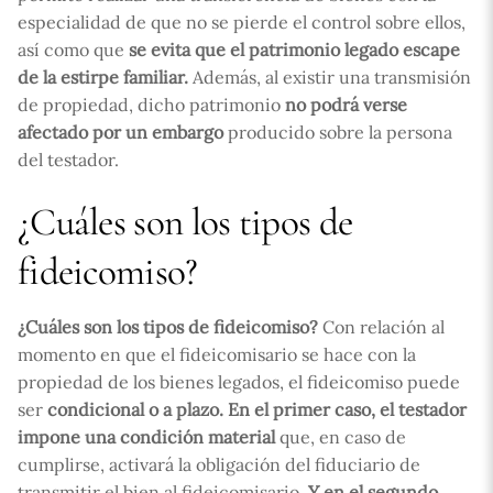
especialidad de que no se pierde el control sobre ellos,
así como que
se evita que el patrimonio legado escape
de la estirpe familiar.
Además, al existir una transmisión
de propiedad, dicho patrimonio
no podrá verse
afectado por un embargo
producido sobre la persona
del testador.
¿Cuáles son los tipos de
fideicomiso?
¿Cuáles son los tipos de fideicomiso?
Con relación al
momento en que el fideicomisario se hace con la
propiedad de los bienes legados, el fideicomiso puede
ser
condicional o a plazo.
En el primer caso, el testador
impone una
condición
material
que, en caso de
cumplirse, activará la obligación del fiduciario de
transmitir el bien al fideicomisario.
Y en el segundo