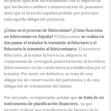
no puede aplicarse sucesivamente con el objetivo de
que los bienes cambien constantemente de posesores
dado que el derecho español prohíbe por principio
toda aquella obligación perpetua.
¿Cómo es el proceso de fideicomiso? ¿Cómo funciona
un fideicomiso en España?
El fideicomiso
se realiza en
dos pasos: el testador lo transmite al fiduciario y el
fiduciario lo transmite al fideicomisario.
El heredero
fiduciario, al aceptar la herencia, adquiere el
compromiso de entregarla posteriormente al heredero
fideicomisario en las condiciones prestablecidas por el
testador. Por tanto, en definitiva, se trata de una
obligación de conservación del patrimonio y de una
obligación de transmisión del mismo.
Por otro lado, es importante señalar que
se trata de un
instrumento de planificación financiera
, ya que
permite realizar una transferencia de bienes con la