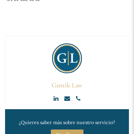
Gentile Law
¿Quieres saber más sobre nuestro servicio?