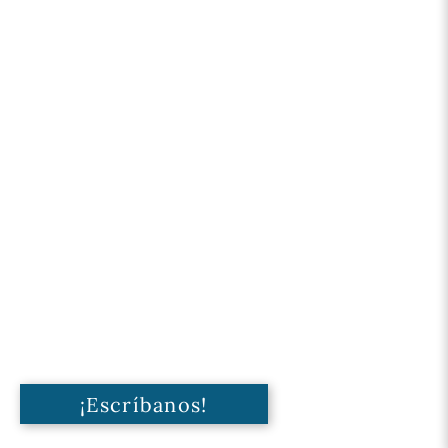
¡Escríbanos!