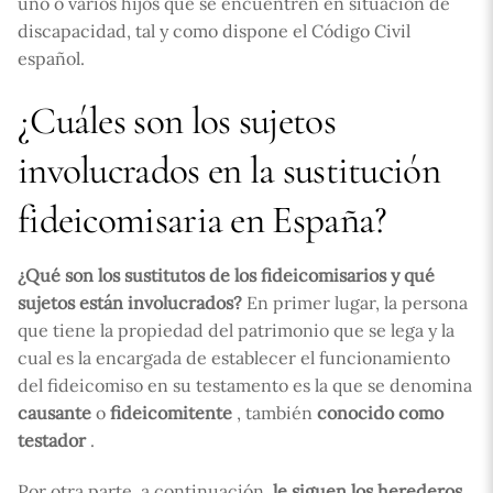
uno o varios hijos que se encuentren en situación de
discapacidad, tal y como dispone el Código Civil
español.
¿Cuáles son los sujetos
involucrados en la sustitución
fideicomisaria en España?
¿Qué son los sustitutos de los fideicomisarios y qué
sujetos están involucrados?
En primer lugar, la persona
que tiene la propiedad del patrimonio que se lega y la
cual es la encargada de establecer el funcionamiento
del fideicomiso en su testamento es la que se denomina
causante
o
fideicomitente
, también
conocido como
testador
.
Por otra parte, a continuación,
le siguen los herederos
,