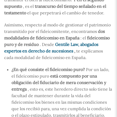
supuesto
, es el
transcurso del tiempo señalado en el
testamento
el que perpetrará el cambio de tenedor.
Asimismo, respecto al modo de gestionar el patrimonio
transmitido por el fideicomitente, encontramos
dos
modalidades de fideicomiso en España
: el
fideicomiso
puro y de residuo
. Desde
Gentile Law, abogados
expertos en derecho de sucesiones
,
te explicamos
cada modalidad de fideicomiso en España.
¿En qué consiste el fideicomiso puro?
Por un lado,
el fideicomiso puro
está compuesto por una
obligación del fiduciario de mera conservación y
entrega
, esto es, este heredero directo solo tiene la
facultad de mantener durante la vida del
fideicomiso los bienes en las mismas condiciones
que los recibió para, una vez cumplida la condición
o el plazo estipulado, trasmitirlos al beneficiario.