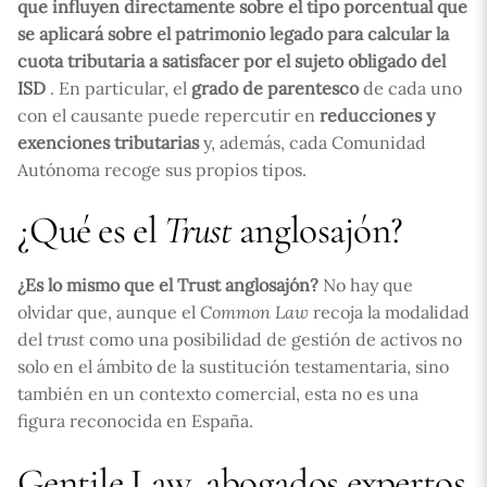
que influyen directamente sobre el tipo porcentual que
se aplicará sobre el patrimonio legado para calcular la
cuota tributaria a satisfacer por el sujeto obligado del
ISD
. En particular, el
grado de parentesco
de cada uno
con el causante puede repercutir en
reducciones y
exenciones tributarias
y, además, cada Comunidad
Autónoma recoge sus propios tipos.
¿Qué es el
Trust
anglosajón?
¿Es lo mismo que el Trust anglosajón?
No hay que
olvidar que, aunque el
Common Law
recoja la modalidad
del
trust
como una posibilidad de gestión de activos no
solo en el ámbito de la sustitución testamentaria, sino
también en un contexto comercial, esta no es una
figura reconocida en España.
Gentile Law, abogados expertos