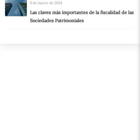
8 de marzo de 2024
Las claves más importantes de la fiscalidad de las
Sociedades Patrimoniales