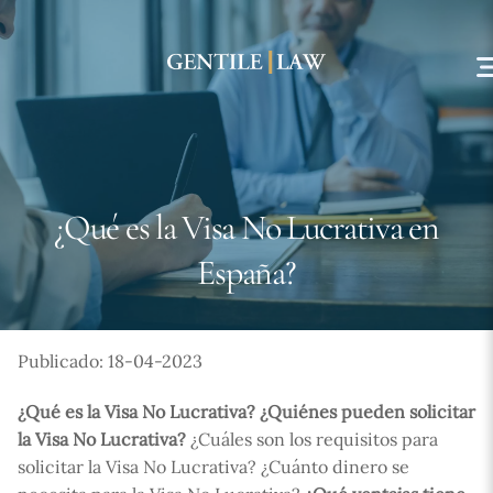
Skip
to
content
¿Qué es la Visa No Lucrativa en
España?
Publicado: 18-04-2023
¿Qué es la Visa No Lucrativa? ¿Quiénes pueden solicitar
la Visa No Lucrativa?
¿Cuáles son los requisitos para
solicitar la Visa No Lucrativa? ¿Cuánto dinero se