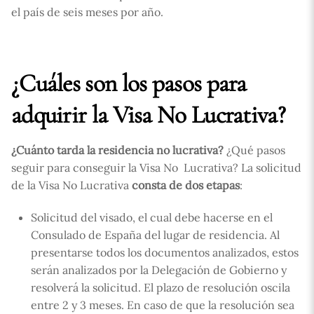
el país de seis meses por año.
¿Cuáles son los pasos para
adquirir la Visa No Lucrativa?
¿Cuánto tarda la residencia no lucrativa?
¿Qué pasos
seguir para conseguir la Visa No Lucrativa? La solicitud
de la Visa No Lucrativa
consta de dos etapas
:
Solicitud del visado, el cual debe hacerse en el
Consulado de España del lugar de residencia. Al
presentarse todos los documentos analizados, estos
serán analizados por la Delegación de Gobierno y
resolverá la solicitud. El plazo de resolución oscila
entre 2 y 3 meses. En caso de que la resolución sea