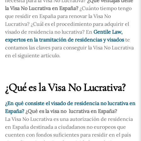
necesita para la Visa No Lucrativa?
¿Qué ventajas tiene
la Visa No Lucrativa en España?
¿Cuánto tiempo tengo
que residir en España para renovar la Visa No
Lucrativa? ¿Cuál es el procedimiento para adquirir el
visado de residencia no lucrativa? En
Gentile Law,
expertos en la tramitación de residencias y visados
te
contamos las claves para conseguir la Visa No Lucrativa
en el siguiente artículo.
¿Qué es la Visa No Lucrativa?
¿En qué consiste el visado de residencia no lucrativa en
España?
¿Qué es la visa no lucrativa en España?
La Visa No Lucrativa es una autorización de residencia
en España destinada a ciudadanos no europeos que
cuenten con fondos suficientes para residir en el país