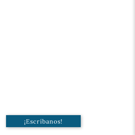
¡Escríbanos!