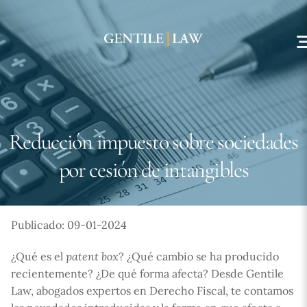
Skip
to
content
Reducción impuesto sobre sociedades
por cesión de intangibles
Publicado: 09-01-2024
¿Qué es el
patent box
? ¿Qué cambio se ha producido
recientemente? ¿De qué forma afecta? Desde Gentile
Law, abogados expertos en Derecho Fiscal, te contamos