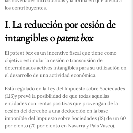
las novedades introducidas y la forma en que afecta a
los contribuyentes.
I. La reducción por cesión de
intangibles o
patent box
El
patent box
es un incentivo fiscal que tiene como
objetivo estimular la cesión o transmisión de
determinados activos intangibles para su utilización en
el desarrollo de una actividad económica.
Está regulado en la Ley del Impuesto sobre Sociedades
(LIS)y prevé la posibilidad de que todas aquellas
entidades con rentas positivas que provengan de la
cesión del derecho a una deducción en la base
imponible del Impuesto sobre Sociedades (IS) de un 60
por ciento (70 por ciento en Navarra y País Vasco).