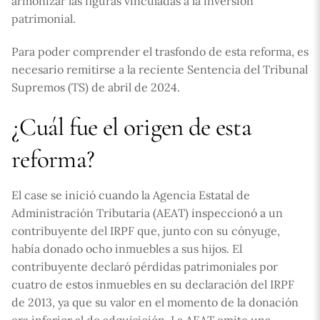
armonizar las figuras vinculadas a la inversión
patrimonial.
Para poder comprender el trasfondo de esta reforma, es
necesario remitirse a la reciente Sentencia del Tribunal
Supremos (TS) de abril de 2024.
¿Cuál fue el origen de esta
reforma?
El case se inició cuando la Agencia Estatal de
Administración Tributaria (AEAT) inspeccionó a un
contribuyente del IRPF que, junto con su cónyuge,
había donado ocho inmuebles a sus hijos. El
contribuyente declaró pérdidas patrimoniales por
cuatro de estos inmuebles en su declaración del IRPF
de 2013, ya que su valor en el momento de la donación