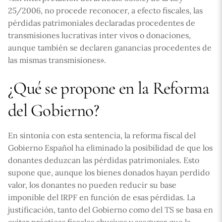
25/2006, no procede reconocer, a efecto fiscales, las
pérdidas patrimoniales declaradas procedentes de
transmisiones lucrativas inter vivos o donaciones,
aunque también se declaren ganancias procedentes de
las mismas transmisiones».
¿Qué se propone en la Reforma
del Gobierno?
En sintonía con esta sentencia, la reforma fiscal del
Gobierno Español ha eliminado la posibilidad de que los
donantes deduzcan las pérdidas patrimoniales. Esto
supone que, aunque los bienes donados hayan perdido
valor, los donantes no pueden reducir su base
imponible del IRPF en función de esas pérdidas. La
justificación, tanto del Gobierno como del TS se basa en