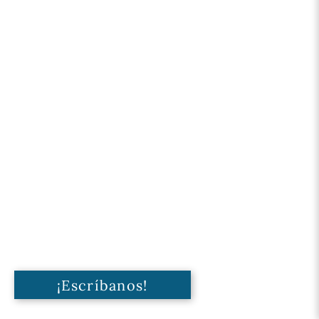
¡Escríbanos!