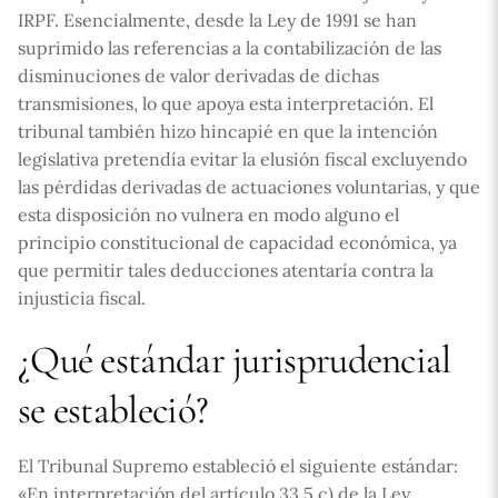
IRPF. Esencialmente, desde la Ley de 1991 se han
suprimido las referencias a la contabilización de las
disminuciones de valor derivadas de dichas
transmisiones, lo que apoya esta interpretación. El
tribunal también hizo hincapié en que la intención
legislativa pretendía evitar la elusión fiscal excluyendo
las pérdidas derivadas de actuaciones voluntarias, y que
esta disposición no vulnera en modo alguno el
principio constitucional de capacidad económica, ya
que permitir tales deducciones atentaría contra la
injusticia fiscal.
¿Qué estándar jurisprudencial
se estableció?
El Tribunal Supremo estableció el siguiente estándar:
«En interpretación del artículo 33.5.c) de la Ley