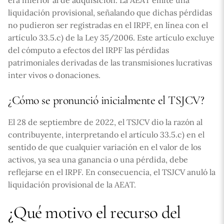
era inferior al de adquisición. La AEAT emite una
liquidación provisional, señalando que dichas pérdidas
no pudieron ser registradas en el IRPF, en línea con el
artículo 33.5.c) de la Ley 35/2006. Este artículo excluye
del cómputo a efectos del IRPF las pérdidas
patrimoniales derivadas de las transmisiones lucrativas
inter vivos o donaciones.
¿Cómo se pronunció inicialmente el TSJCV?
El 28 de septiembre de 2022, el TSJCV dio la razón al
contribuyente, interpretando el artículo 33.5.c) en el
sentido de que cualquier variación en el valor de los
activos, ya sea una ganancia o una pérdida, debe
reflejarse en el IRPF. En consecuencia, el TSJCV anuló la
liquidación provisional de la AEAT.
¿Qué motivo el recurso del