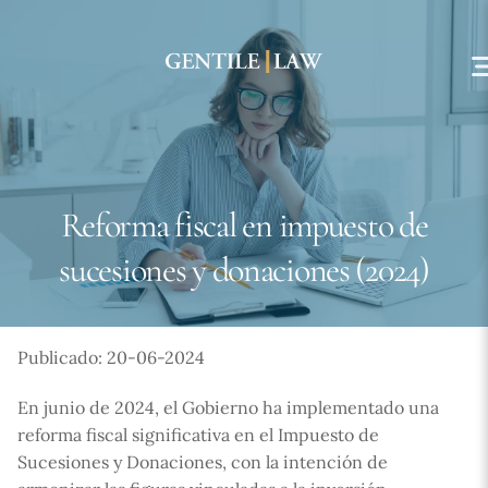
Skip
to
content
Reforma fiscal en impuesto de
sucesiones y donaciones (2024)
Publicado: 20-06-2024
En junio de 2024, el Gobierno ha implementado una
reforma fiscal significativa en el Impuesto de
Sucesiones y Donaciones, con la intención de