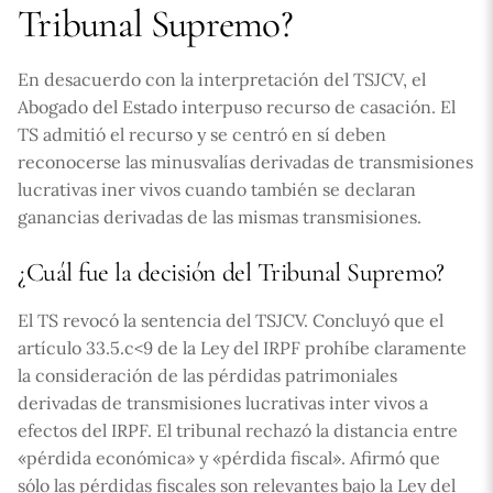
Tribunal Supremo?
En desacuerdo con la interpretación del TSJCV, el
Abogado del Estado interpuso recurso de casación. El
TS admitió el recurso y se centró en sí deben
reconocerse las minusvalías derivadas de transmisiones
lucrativas iner vivos cuando también se declaran
ganancias derivadas de las mismas transmisiones.
¿Cuál fue la decisión del Tribunal Supremo?
El TS revocó la sentencia del TSJCV. Concluyó que el
artículo 33.5.c<9 de la Ley del IRPF prohíbe claramente
la consideración de las pérdidas patrimoniales
derivadas de transmisiones lucrativas inter vivos a
efectos del IRPF. El tribunal rechazó la distancia entre
«pérdida económica» y «pérdida fiscal». Afirmó que
sólo las pérdidas fiscales son relevantes bajo la Ley del