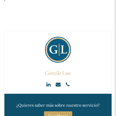
Gentile Law
¿Quieres saber más sobre nuestro servicio?
Consúltenos