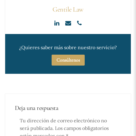
Gentile Law
¿Quieres saber más sobre nuestro servicio?
Consúltenos
Deja una respuesta
Tu dirección de correo electrónico no
será publicada.
Los campos obligatorios
están marcados con
*