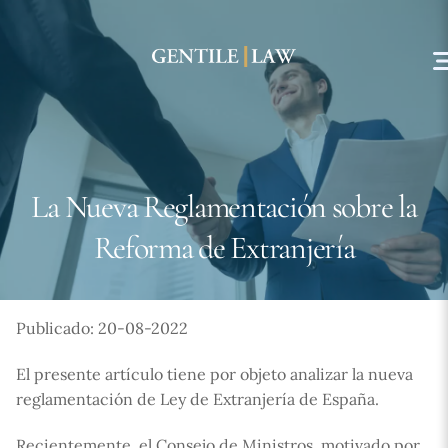
Skip
to
content
La Nueva Reglamentación sobre la
Reforma de Extranjería
Publicado: 20-08-2022
El presente artículo tiene por objeto analizar la nueva
reglamentación de Ley de Extranjería de España.
Recientemente, el Consejo de Ministros, motivado por