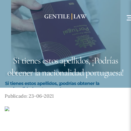
Skip
to
content
Si tienes estos apellidos, ¡Podrías
obtener la nacionalidad portuguesa!
Publicado: 23-06-2021