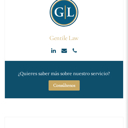
Gentile Law
¿Quieres saber más sobre nuestro servicio?
Consúltenos