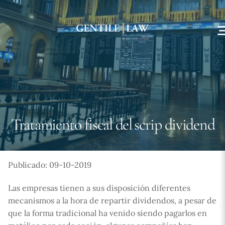
Skip
to
content
Tratamiento fiscal del scrip dividend
Publicado: 09-10-2019
Las empresas tienen a sus disposición diferentes
mecanismos a la hora de repartir dividendos, a pesar de
que la forma tradicional ha venido siendo pagarlos en