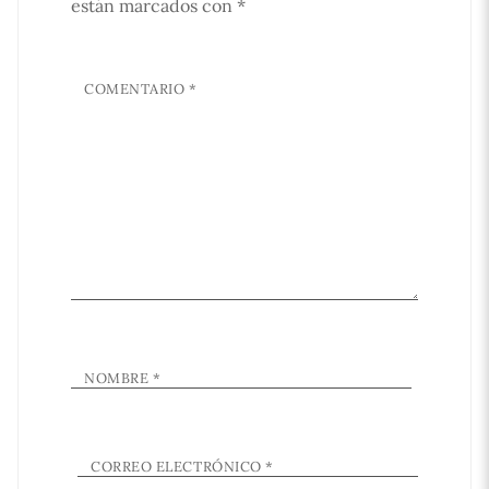
están marcados con
*
COMENTARIO
*
NOMBRE
*
CORREO ELECTRÓNICO
*