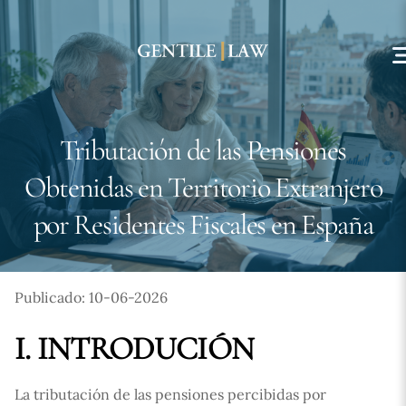
Skip
to
content
Tributación de las Pensiones
Obtenidas en Territorio Extranjero
por Residentes Fiscales en España
Publicado: 10-06-2026
I. INTRODUCIÓN
La tributación de las pensiones percibidas por