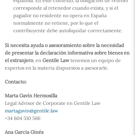
española. En este contexto, la obligación de retener
corresponde al retenedor cuando exista, y si el
pagador no residente no opera en España
normalmente no retiene, por lo que el
contribuyente debe autoliquidar correctamente.
Si necesita ayuda o asesoramiento sobre la necesidad
de presentar la declaración informativa sobre bienes en
el extranjero
, en
Gentile Law
tenemos un equipo de
expertos en la materia dispuestos a asesorarle.
Contacto:
Marta Gavín Hermosilla
Legal Advisor de Corporate en Gentile Law
martagavin@gentile.law
+34 604 510 566
Ana García Ginés