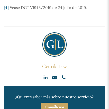
[4]
Véase DGT V1946/2019 de 24 julio de 2019.
Gentile Law
¿Quieres saber más sobre nuestro servicio?
Consúltenos