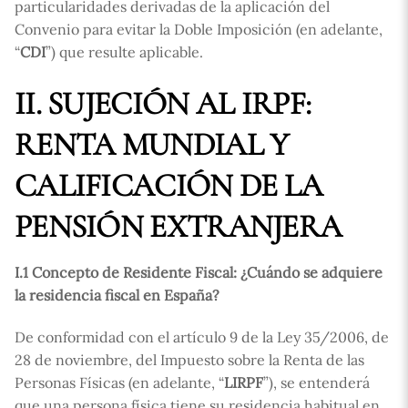
particularidades derivadas de la aplicación del
Convenio para evitar la Doble Imposición (en adelante,
“
CDI
”) que resulte aplicable.
II. SUJECIÓN AL IRPF:
RENTA MUNDIAL Y
CALIFICACIÓN DE LA
PENSIÓN EXTRANJERA
I.1 Concepto de Residente Fiscal: ¿Cuándo se adquiere
la residencia fiscal en España
?
De conformidad con el artículo 9 de la Ley 35/2006, de
28 de noviembre, del Impuesto sobre la Renta de las
Personas Físicas (en adelante, “
LIRPF
”), se entenderá
que una persona física tiene su residencia habitual en