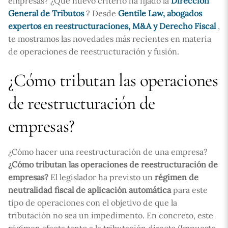
empresas? ¿Qué nuevo criterio ha fijado la
Dirección
General de Tributos
? Desde
Gentile Law, abogados
expertos en reestructuraciones, M&A y Derecho Fiscal
,
te mostramos las novedades más recientes en materia
de operaciones de reestructuración y fusión.
¿Cómo tributan las operaciones
de reestructuración de
empresas?
¿Cómo hacer una reestructuración de una empresa?
¿Cómo tributan las operaciones de reestructuración de
empresas?
El legislador ha previsto un
régimen de
neutralidad fiscal de aplicación automática
para este
tipo de operaciones con el objetivo de que la
tributación no sea un impedimento. En concreto, este
régimen afecta tanto a la tributación directa (Impuesto