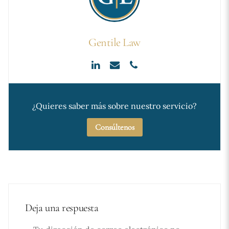
Gentile Law
¿Quieres saber más sobre nuestro servicio?
Consúltenos
Deja una respuesta