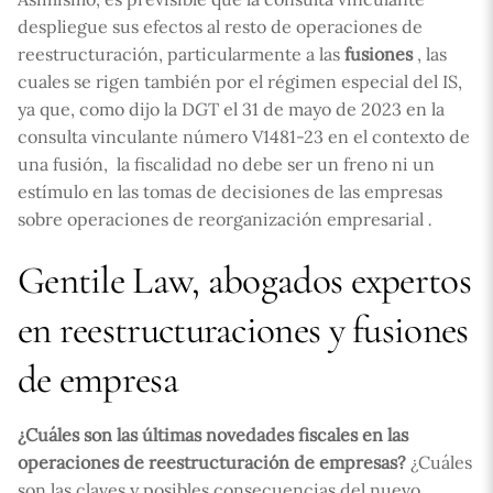
despliegue sus efectos al resto de operaciones de
reestructuración, particularmente a las
fusiones
, las
cuales se rigen también por el régimen especial del IS,
ya que, como dijo la DGT el 31 de mayo de 2023 en la
consulta vinculante número V1481-23 en el contexto de
una fusión,

la fiscalidad no debe ser un freno ni un
estímulo en las tomas de decisiones de las empresas
sobre operaciones de reorganización empresarial
.
Gentile Law, abogados expertos
en reestructuraciones y fusiones
de empresa
¿Cuáles son las últimas novedades fiscales en las
operaciones de reestructuración de empresas?
¿Cuáles
son las claves y posibles consecuencias del nuevo