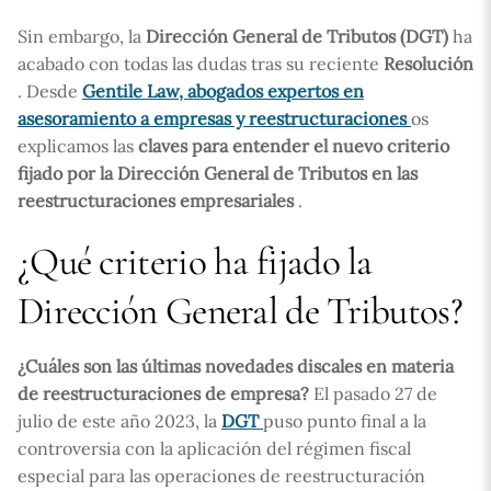
Sin embargo, la
Dirección General de Tributos (DGT)
ha
acabado con todas las dudas tras su reciente
Resolución
. Desde
Gentile Law, abogados expertos en
asesoramiento a empresas y reestructuraciones
os
explicamos las
claves para entender el nuevo criterio
fijado por la Dirección General de Tributos en las
reestructuraciones empresariales
.
¿Qué criterio ha fijado la
Dirección General de Tributos?
¿Cuáles son las últimas novedades discales en materia
de reestructuraciones de empresa?
El pasado 27 de
julio de este año 2023, la
DGT
puso punto final a la
controversia con la aplicación del régimen fiscal
especial para las operaciones de reestructuración