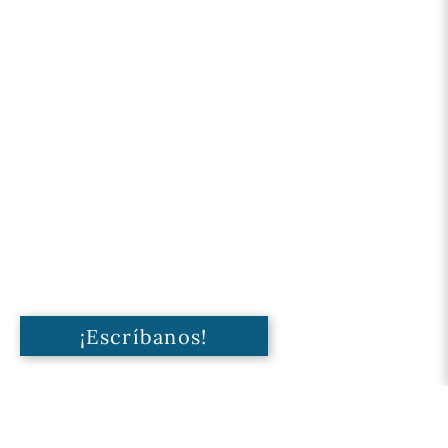
¡Escríbanos!