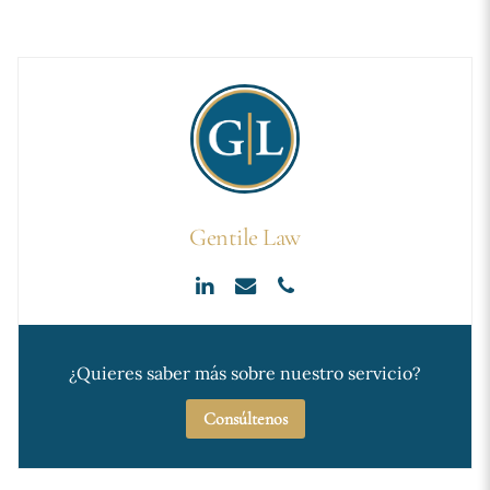
Gentile Law
¿Quieres saber más sobre nuestro servicio?
Consúltenos