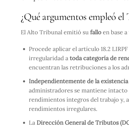
¿Qué argumentos empleó el T
El Alto Tribunal emitió su
fallo
en base a
Procede aplicar el artículo 18.2 LIRP
irregularidad a
toda categoría de ren
encuentran las retribuciones a los ad
Independientemente de la existencia o
administradores se mantiene intacto e
rendimientos íntegros del trabajo y, 
rendimientos irregulares.
La
Dirección General de Tributos (D