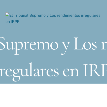
 Supremo y Los 
rregulares en IR