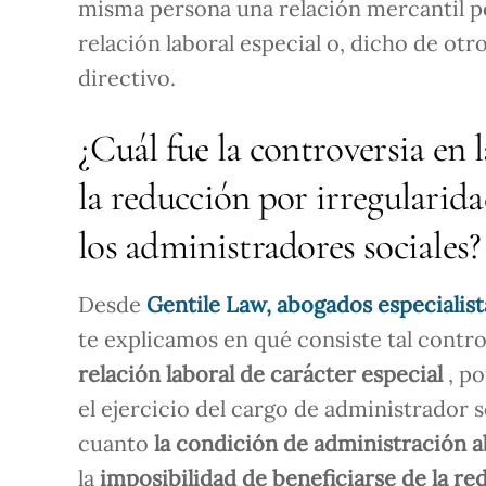
misma persona una relación mercantil p
relación laboral especial o, dicho de otr
directivo.
¿Cuál fue la controversia en
la reducción por irregularid
los administradores sociales?
Desde
Gentile Law, abogados especialis
te explicamos en qué consiste tal contr
relación laboral de carácter especial
, p
el ejercicio del cargo de administrador
cuanto
la condición de administración a
la
imposibilidad de beneficiarse de la r