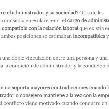
ntre el administrador y su sociedad?
Otra de las
a consistía en esclarecer si el
cargo de administ
a
compatible con la relación laboral
que existía e
, ambas posiciones se estimaban
incompatibles
y
n una doble vinculación entre una persona y una
na la condición de administrador y la condición 
ión no soporta mayores contradicciones cuando l
trador o consejero mantiene a la vez con la emp
el conflicto viene motivado cuando concurre en 