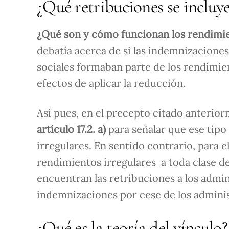
¿Qué retribuciones se incluy
¿Qué son y cómo funcionan los rendimie
debatía acerca de si las indemnizacione
sociales formaban parte de los rendimie
efectos de aplicar la reducción.
Así pues, en el precepto citado anterio
artículo 17.2. a)
para señalar que ese tip
irregulares. En sentido contrario, para 
rendimientos irregulares

a toda clase d
encuentran las retribuciones a los admi
indemnizaciones por cese de los admini
¿Qué es la teoría del vínculo?