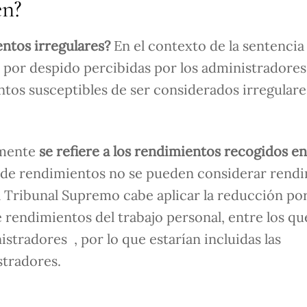
en?
ntos irregulares?
En el contexto de la sentencia
s por despido percibidas por los administradores
ntos susceptibles de ser considerados irregulare
rmente
se refiere a los rendimientos recogidos en
o de rendimientos no se pueden considerar rend
el Tribunal Supremo cabe aplicar la reducción po
e rendimientos del trabajo personal, entre los qu
nistradores

, por lo que estarían incluidas las
stradores.