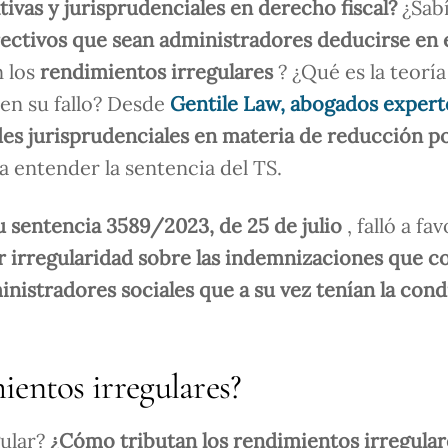
tivas y jurisprudenciales en derecho fiscal?
¿Sab
rectivos que sean administradores deducirse en 
n los
rendimientos irregulares
? ¿Qué es la teoría
en su fallo? Desde
Gentile Law, abogados expert
es jurisprudenciales en materia de reducción p
ra entender la sentencia del TS.
u sentencia 3589/2023, de 25 de julio
, falló a fa
 irregularidad sobre las indemnizaciones que c
inistradores sociales que a su vez tenían la cond
entos irregulares?
gular?
¿Cómo tributan los rendimientos irregular