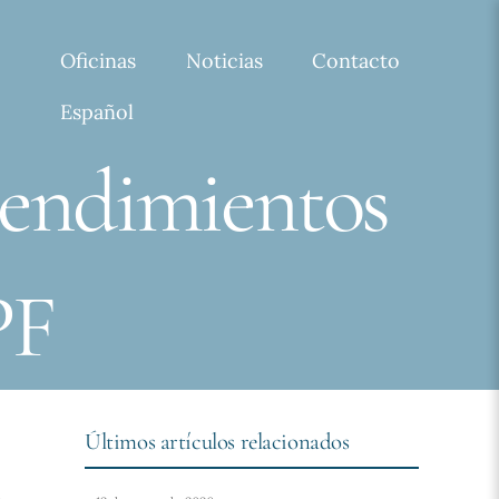
Oficinas
Noticias
Contacto
Español
rendimientos
PF
Últimos artículos relacionados