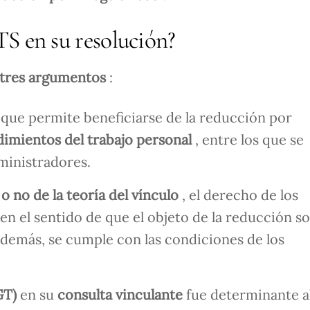
S en su resolución?
tres argumentos
:
F que permite beneficiarse de la reducción por
dimientos del trabajo personal
, entre los que se
ministradores.
 no de la teoría del vínculo
, el derecho de los
n el sentido de que el objeto de la reducción s
además, se cumple con las condiciones de los
GT)
en su
consulta vinculante
fue determinante al