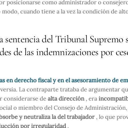
or posicionarse como administrador o consejer
o modo, cuando tiene a la vez la condición de alt
 la sentencia del Tribunal Supremo 
ades de las indemnizaciones por ces
tas en derecho fiscal y en el asesoramiento de e
oversia. La contraparte trataba de argumentar qu
or considerarse de
alta dirección
, era
incompati
 social o miembro del Consejo de Administración,
bsorbe y neutraliza la del trabajador
, lo que pr
educción por irregularidad
.