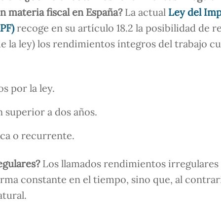
en materia fiscal en España?
La actual
Ley del Im
RPF)
recoge en su artículo 18.2 la posibilidad de r
 la ley) los rendimientos íntegros del trabajo c
s por la ley.
 superior a dos años.
ca o recurrente.
egulares?
Los llamados rendimientos irregulares
rma constante en el tiempo, sino que, al contrar
tural.