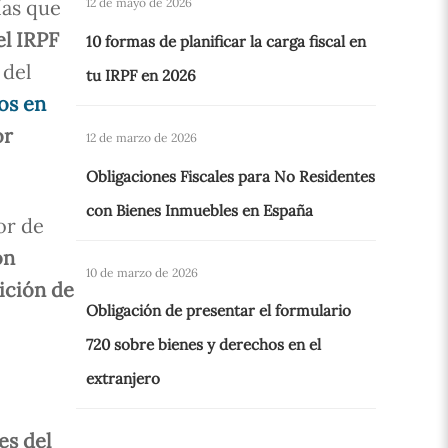
ías que
12 de mayo de 2026
el IRPF
10 formas de planificar la carga fiscal en
 del
tu IRPF en 2026
os en
or
12 de marzo de 2026
Obligaciones Fiscales para No Residentes
con Bienes Inmuebles en España
vor de
on
10 de marzo de 2026
ición de
Obligación de presentar el formulario
720 sobre bienes y derechos en el
extranjero
es del