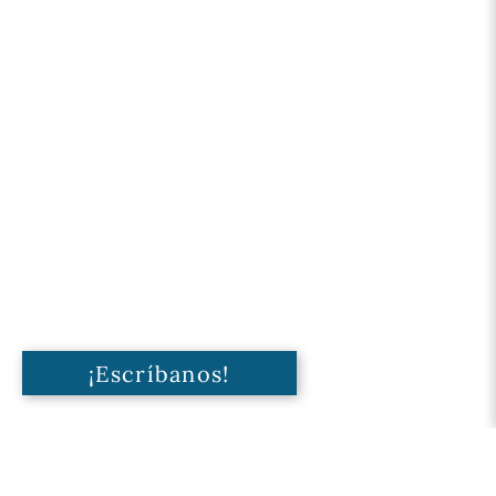
¡Escríbanos!