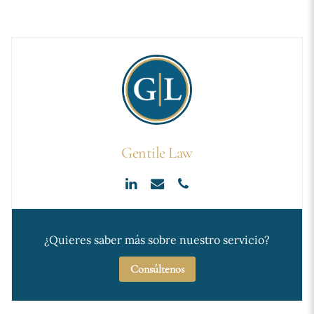
Gentile Law
¿Quieres saber más sobre nuestro servicio?
Consúltenos