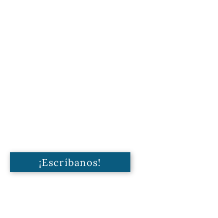
¡Escríbanos!