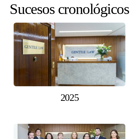
Skip
Sucesos cronológicos
to
content
2025