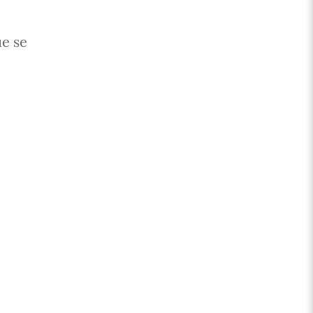
ue se