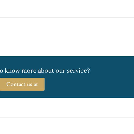
to know more about our service?
Contact us at