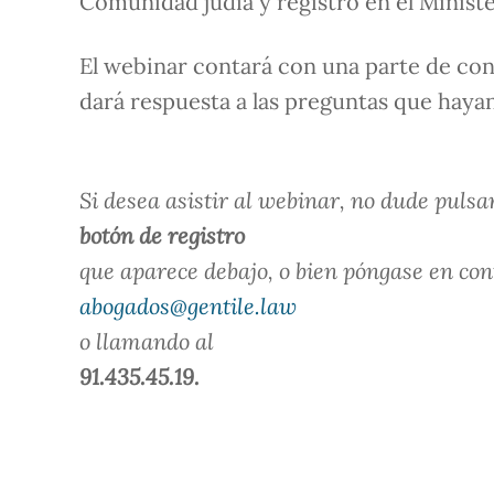
Comunidad judía y registro en el Ministe
El webinar contará con una parte de cont
dará respuesta a las preguntas que hayan
Si desea asistir al webinar, no dude pulsar
botón de registro
que aparece debajo, o bien póngase en co
abogados@gentile.law
o llamando al
91.435.45.19.