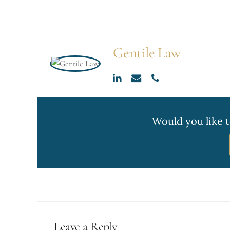
Gentile Law
Would you like 
Leave a Reply