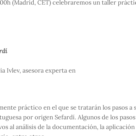
7:00h (Madrid, CET) celebraremos un taller práct
rdí
a Ivlev, asesora experta en
nte práctico en el que se tratarán los pasos a 
tuguesa por origen Sefardí. Algunos de los pasos
vos al análisis de la documentación, la aplicación 