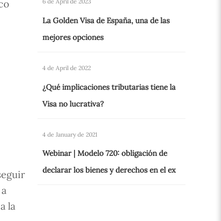
ico
6 de April de 2023
La Golden Visa de España, una de las
mejores opciones
4 de April de 2022
¿Qué implicaciones tributarias tiene la
Visa no lucrativa?
4 de January de 2021
Webinar | Modelo 720: obligación de
declarar los bienes y derechos en el ex
seguir
 a
a la