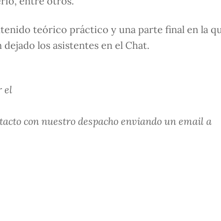
rio, entre otros.
enido teórico práctico y una parte final en la q
 dejado los asistentes en el Chat.
 el
ntacto con nuestro despacho enviando un email a