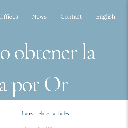
Offices
News
Contact
English
o obtener la
a por Or
Latest related articles