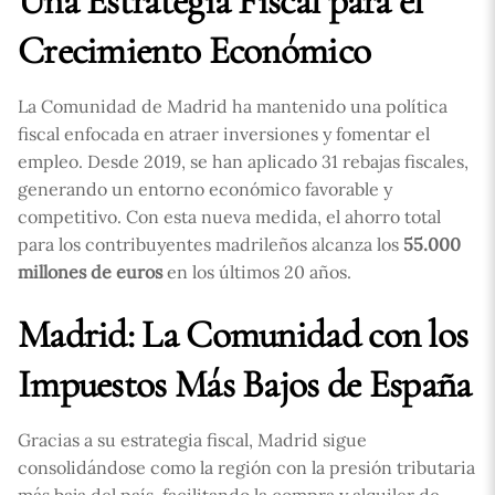
Una Estrategia Fiscal para el
Crecimiento Económico
La Comunidad de Madrid ha mantenido una política
fiscal enfocada en atraer inversiones y fomentar el
empleo. Desde 2019, se han aplicado 31 rebajas fiscales,
generando un entorno económico favorable y
competitivo. Con esta nueva medida, el ahorro total
para los contribuyentes madrileños alcanza los
55.000
millones de euros
en los últimos 20 años.
Madrid: La Comunidad con los
Impuestos Más Bajos de España
Gracias a su estrategia fiscal, Madrid sigue
consolidándose como la región con la presión tributaria
más baja del país, facilitando la compra y alquiler de